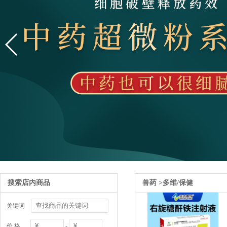
搜索店内商品
兽药
>
多维/保健
关键词
价 格
-