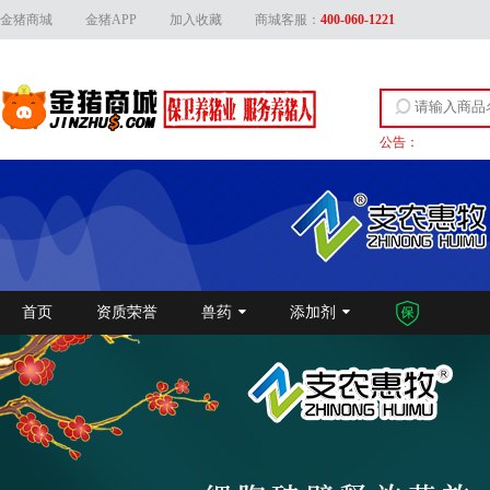
金猪商城
金猪APP
加入收藏
商城客服：
400-060-1221
公告：
关于上线产品资质
首页
资质荣誉
兽药
添加剂