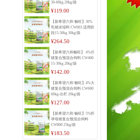
30-60kg 20kg/袋
¥119.00
【新希望六和 畅旺】30%
乳猪浓缩料 CW003 适用阶
段15-30kg 30kg/袋
¥264.50
【新希望六和畅旺】 4%仔
猪复合预混合饲料 CW400
15-30kg 20kg/袋
¥142.00
【新希望六和 畅旺】4%大
猪复合预混合饲料 CW600
60kg-出栏 20kg/袋
¥127.00
【新希望六和 畅旺】5%怀
孕母猪复合预混合饲料
CW800 25kg/袋
¥183.50