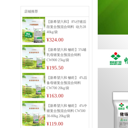
店铺推荐
【新希望六和】 8%仔猪后
段复合预混合饲料 动力28
40kg/袋
¥324.00
【新希望六和 畅旺】5%哺
乳母猪复合预混合饲料
CW900 25kg/袋
¥195.50
【新希望六和 畅旺】 4%后
备母猪复合预混合饲料
CW700 20kg/袋
¥163.00
【新希望六和 畅旺】 4%中
猪复合预混合饲料 CW500
30-60kg 20kg/袋
¥119.00