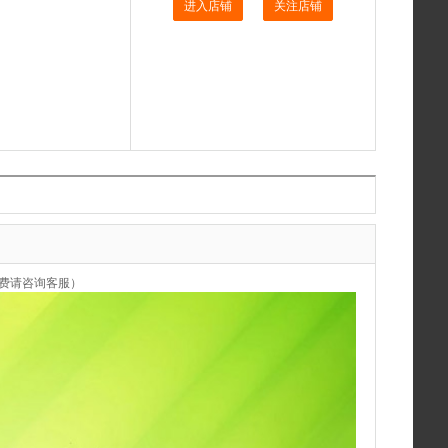
进入店铺
关注店铺
费请咨询客服）