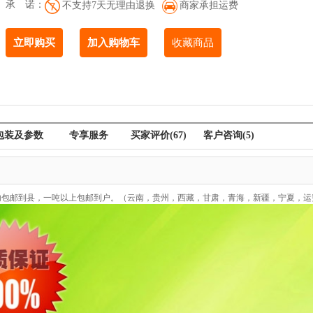
承 诺：
不支持7天无理由退换
商家承担运费
立即购买
加入购物车
收藏商品
包装及参数
专享服务
买家评价
(67)
客户咨询
(5)
内包邮到县，一吨以上包邮到户。（云南，贵州，西藏，甘肃，青海，新疆，宁夏，运