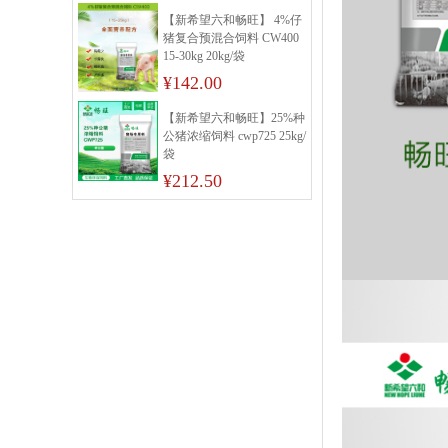
【新希望六和畅旺】 4%仔
猪复合预混合饲料 CW400
15-30kg 20kg/袋
¥142.00
【新希望六和畅旺】25%种
公猪浓缩饲料 cwp725 25kg/
袋
¥212.50