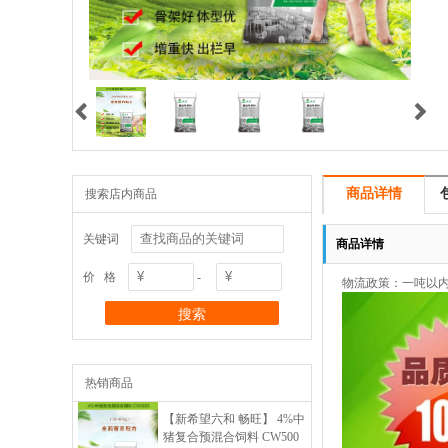


商品详情
搜索店内商品
关键词
商品详情
价 格
-
物流政策：一吨以
热销商品
【新希望六和 畅旺】 4%中
猪复合预混合饲料 CW500