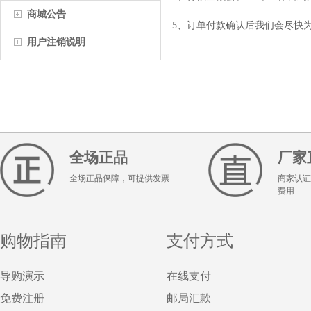
商城公告
5
、订单付款确认后我们会尽快
用户注销说明
全场正品
厂家
全场正品保障，可提供发票
商家认证
费用
购物指南
支付方式
导购演示
在线支付
免费注册
邮局汇款