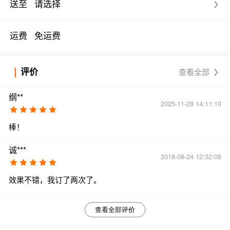
送至
请选择
运费
免运费
评价
查看全部
纲**
2025-11-28 14:11:10
棒！
诚***
2018-08-24 12:32:08
效果不错，我订了两次了。
查看全部评价