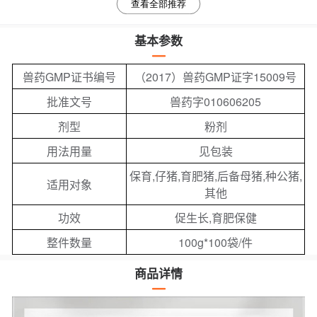
查看全部推荐
基本参数
兽药GMP证书编号
（2017）兽药GMP证字15009号
批准文号
兽药字010606205
剂型
粉剂
用法用量
见包装
保育,仔猪,育肥猪,后备母猪,种公猪,
适用对象
其他
功效
促生长,育肥保健
整件数量
100g*100袋/件
商品详情