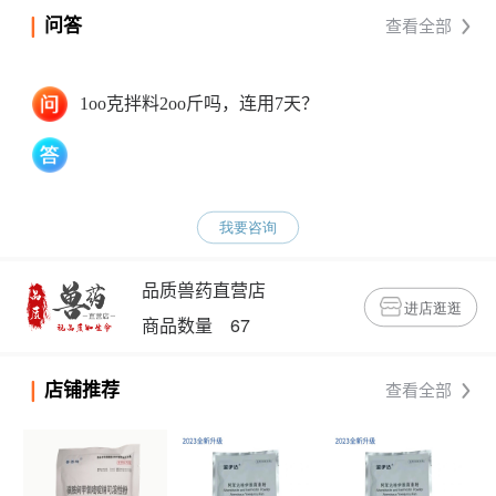
问答
查看全部
1oo克拌料2oo斤吗，连用7天？
我要咨询
品质兽药直营店
进店逛逛
商品数量 67
店铺推荐
查看全部