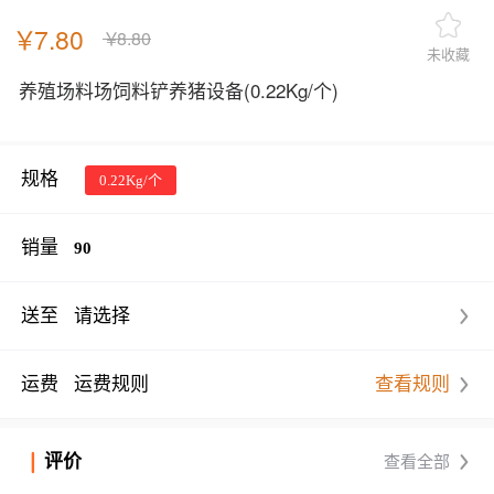
￥
7.80
￥
8.80
未收藏
养殖场料场饲料铲养猪设备
(0.22Kg/个)
规格
0.22Kg/个
销量
90
送至
请选择
运费
运费规则
查看规则
评价
查看全部