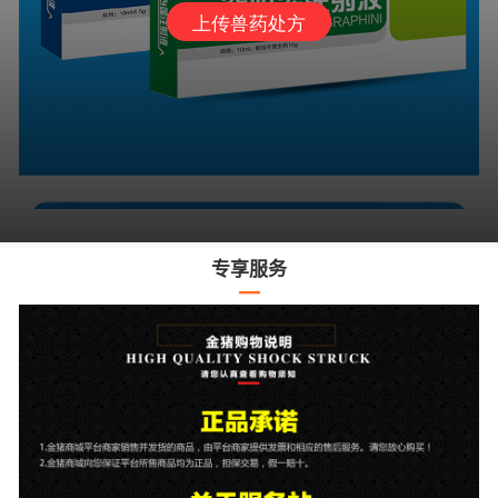
上传兽药处方
专享服务