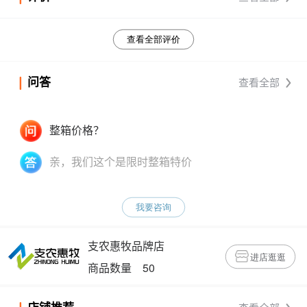
查看全部评价
问答
查看全部
整箱价格？
亲，我们这个是限时整箱特价
我要咨询
支农惠牧品牌店
进店逛逛
商品数量 50