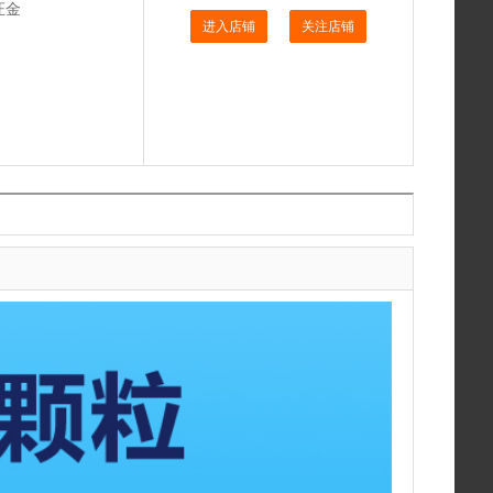
证金
进入店铺
关注店铺