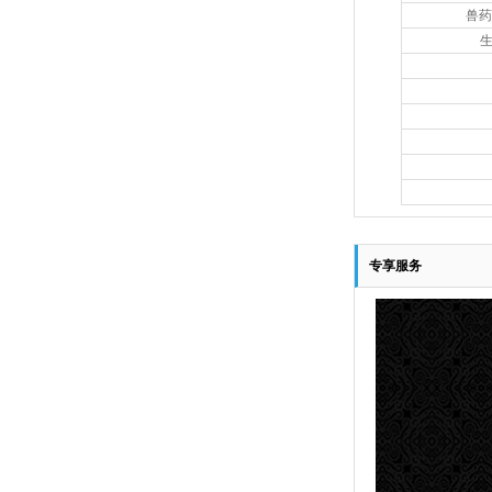
兽药
专享服务