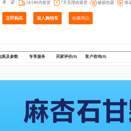
承 诺：
24小时内发货
7天无理由退货
破损包退
保
立即购买
加入购物车
收藏商品
包装及参数
专享服务
买家评价
(0)
客户咨询
(0)