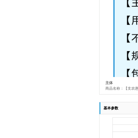
主体
商品名称：【支农
基本参数