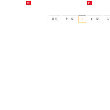
促
促
首页
上一页
1
下一页
末