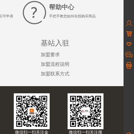
帮助中心
后可申请
手把手教您如何在线购买商品


基站入驻

加盟要求

加盟流程说明
加盟联系方式
微信扫一扫关注金
微信扫一扫关注搜