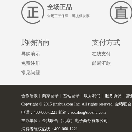
全场正品
全场正品保障，可提供发票
购物指南
支付方式
导购演示
在线支付
免费注册
邮局汇款
常见问题
合作洽谈
|
商家登录
|
基站登录
|
联系我们
|
服务协议
|
营
Copyright © 2015 jinzhus.com Inc. All rights re
电话：400-060-1221 邮箱：soozhu@soozhu.com
主办单位：金猪联合（北京）电子商务有限公司
消费者维权热线：400-060-1221