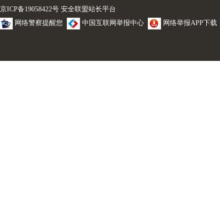
京ICP备19058422号
安全联盟站长平台
网络警察提醒您
中国互联网举报中心
网络举报APP下载