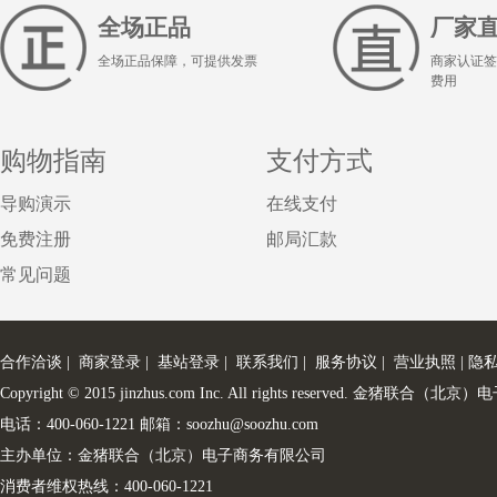
全场正品
厂家
全场正品保障，可提供发票
商家认证签
费用
购物指南
支付方式
导购演示
在线支付
免费注册
邮局汇款
常见问题
合作洽谈
|
商家登录
|
基站登录
|
联系我们
|
服务协议
|
营业执照
|
隐
Copyright © 2015 jinzhus.com Inc. All rights reserved. 金
电话：400-060-1221 邮箱：soozhu@soozhu.com
主办单位：金猪联合（北京）电子商务有限公司
消费者维权热线：400-060-1221