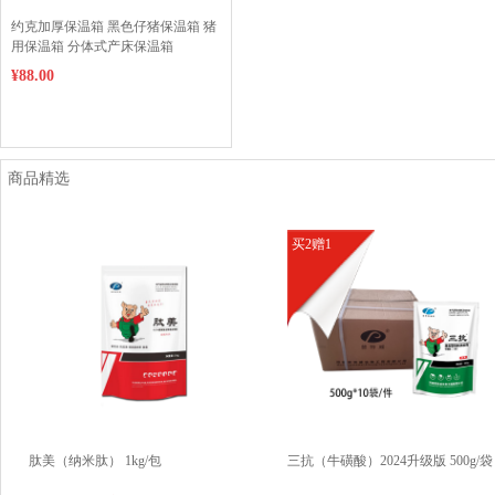
约克加厚保温箱 黑色仔猪保温箱 猪
用保温箱 分体式产床保温箱
¥88.00
商品精选
买2赠1
肽美（纳米肽） 1kg/包
三抗（牛磺酸）2024升级版 500g/袋