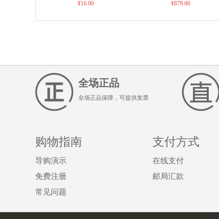
¥16.00
¥879.00
提！！
全场正品
全场正品保障，可提供发票
购物指南
支付方式
导购演示
在线支付
免费注册
邮局汇款
常见问题