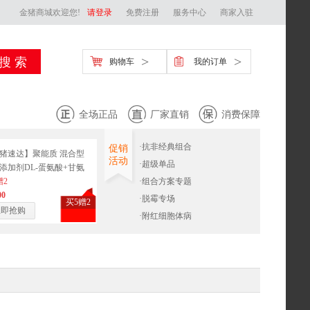
金猪商城欢迎您!
请登录
免费注册
服务中心
商家入驻
>
>
购物车
我的订单
全场正品
厂家直销
消费保障
·
抗非经典组合
促销
猪速达】聚能质 混合型
活动
·
超级单品
添加剂DL-蛋氨酸+甘氨
I型) 500g/袋
赠2
·
组合方案专题
00
·
脱霉专场
买5赠2
立即抢购
·
附红细胞体病