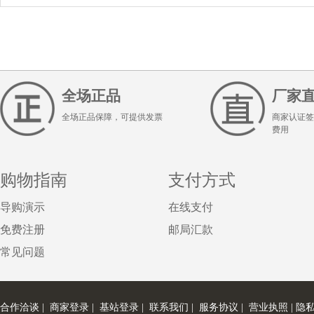
全场正品
厂家
全场正品保障，可提供发票
商家认证签
费用
购物指南
支付方式
导购演示
在线支付
免费注册
邮局汇款
常见问题
合作洽谈
|
商家登录
|
基站登录
|
联系我们
|
服务协议
|
营业执照
|
隐