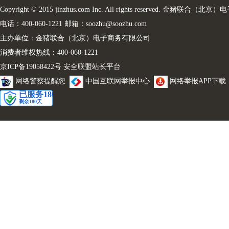
Copyright © 2015 jinzhus.com Inc. All rights reserved. 金
电话：400-060-1221 邮箱：soozhu@soozhu.com
主办单位：金猪联合（北京）电子商务有限公司
消费者维权热线：400-060-1221
京ICP备19058422号
安全联盟站长平台
网络警察提醒您
中国互联网举报中心
网络举报APP下载