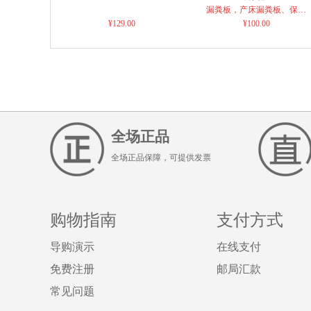
漏粪板，产床漏粪板、保育
¥129.00
床漏粪板、定位栏漏粪板
¥100.00
全场正品
全场正品保障，可提供发票
购物指南
支付方式
导购演示
在线支付
免费注册
邮局汇款
常见问题