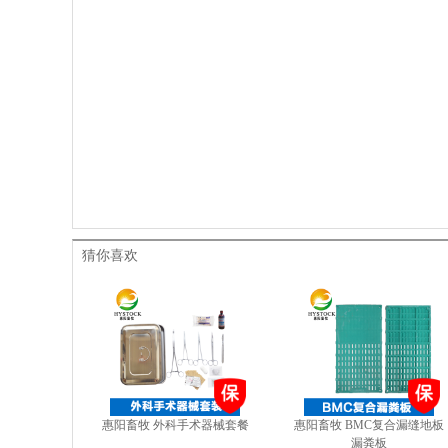
猜你喜欢
惠阳畜牧 外科手术器械套餐
惠阳畜牧 BMC复合漏缝地板
漏粪板