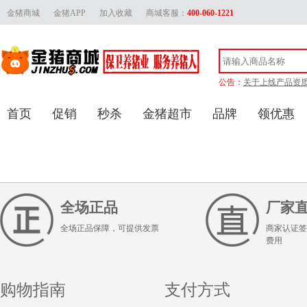
金猪商城
金猪APP
加入收藏
商城客服：
400-060-1221
公告：
关于上线产品资
金猪官方客服联
首页
促销
秒杀
金猪超市
品牌
领优惠
金猪商城上线产品审
关于供应商上传
全场正品
厂家
全场正品保障，可提供发票
商家认证签
费用
购物指南
支付方式