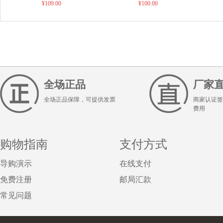
区除外），默认发天天快递
¥109.00
床漏粪板、定位栏漏粪板
¥100.00
全场正品
厂家
全场正品保障，可提供发票
商家认证签
费用
购物指南
支付方式
导购演示
在线支付
免费注册
邮局汇款
常见问题