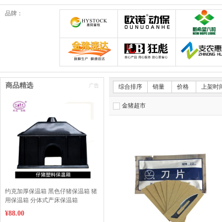
品牌：
郑州惠阳畜牧科技有限公司
欧诺动保旗舰店
金猪速达体验店
狂彪畜牧设备耗材
商品精选
综合排序
销量
价格
上架时
金猪超市
约克加厚保温箱 黑色仔猪保温箱 猪
用保温箱 分体式产床保温箱
¥88.00