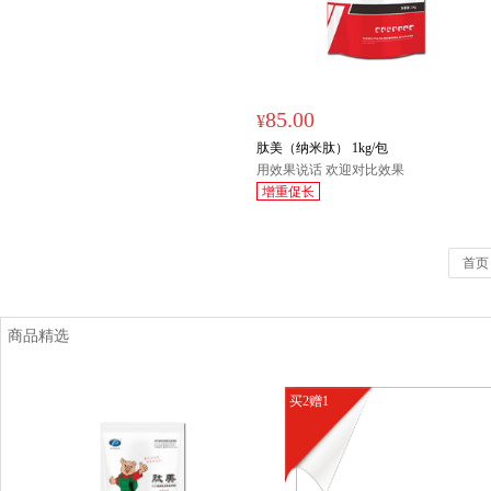
85.00
¥
肽美（纳米肽） 1kg/包
用效果说话 欢迎对比效果
增重促长
首页
商品精选
买2赠1