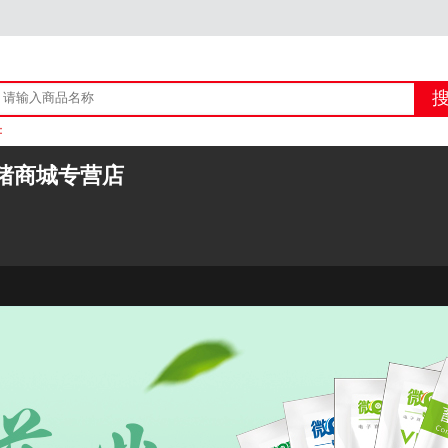
：
上线产品资质+宣传类图文自查自审的通知
猪商城专营店