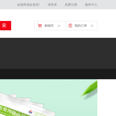
金猪商城欢迎您!
请登录
免费注册
服务中心
>
>
购物车
我的订单
金猪官方客服联系方