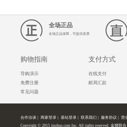
全场正品
全场正品保障，可提供发票
购物指南
支付方式
导购演示
在线支付
免费注册
邮局汇款
常见问题
合作洽谈
|
商家登录
|
基站登录
|
联系我们
|
服务协议
|
营
Copyright © 2015 jinzhus.com Inc. All rights re