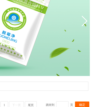
跳转到
页
1
下一页
尾页