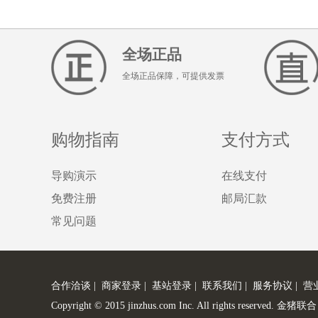
全场正品
全场正品保障，可提供发票
购物指南
支付方式
导购演示
在线支付
免费注册
邮局汇款
常见问题
合作洽谈
|
商家登录
|
基站登录
|
联系我们
|
服务协议
|
营
Copyright © 2015 jinzhus.com Inc. All rights re