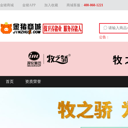
金猪商城
金猪APP
加入收藏
商城客服：
400-060-1221
公告：
关于上线产品资质
首页
资质荣誉