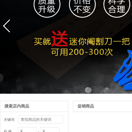
搜索店内商品
促销商品
关键词
价 格
-