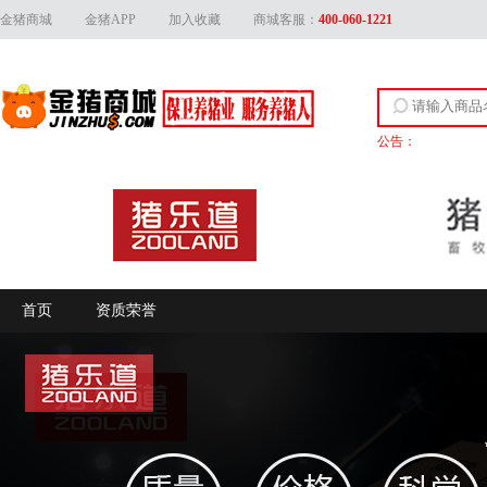
金猪商城
金猪APP
加入收藏
商城客服：
400-060-1221
公告：
关于上线产品资质
首页
资质荣誉