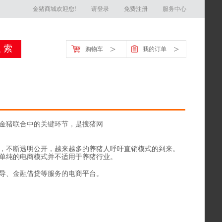
金猪商城欢迎您!
请登录
免费注册
服务中心
>
>
购物车
我的订单
金猪联合中的关键环节，是搜猪网
，不断透明公开，越来越多的养猪人呼吁直销模式的到来。
单纯的电商模式并不适用于养猪行业。
导、金融借贷等服务的电商平台。