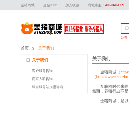
金猪商城
金猪APP
加入收藏
商城客服：
400-060-1221
公告

首页
关于我们
关于我们
关于我们
客户服务咨询
金猪商城（
http
（
https://www.soozhu
商家入驻咨询
互联网时代来临
综合服务站加盟咨询
然而，养猪行业不是
金猪商城，是以