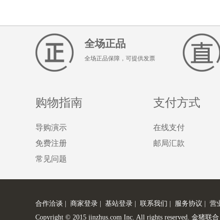
全场正品
全场正品保障，可提供发票
购物指南
支付方式
导购演示
在线支付
免费注册
邮局汇款
常见问题
合作洽谈
|
商家登录
|
基站登录
|
联系我们
|
服务协议
|
营
Copyright © 2015 jinzhus.com Inc. All rights re