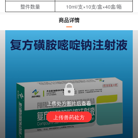
整件数量
10ml/支×10支/盒×40盒/箱
商品详情
上传处方图片后查看
上传兽药处方