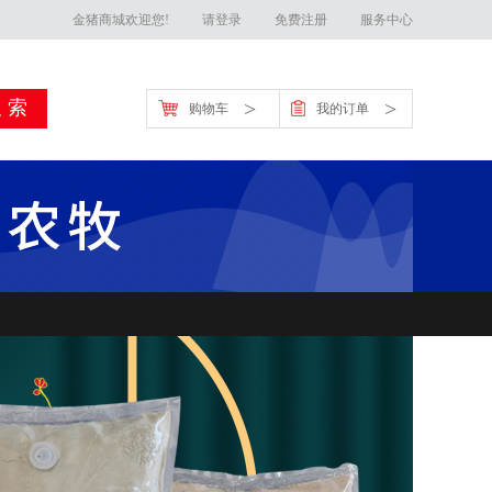
金猪商城欢迎您!
请登录
免费注册
服务中心
>
>
购物车
我的订单
金猪官方客服联系方