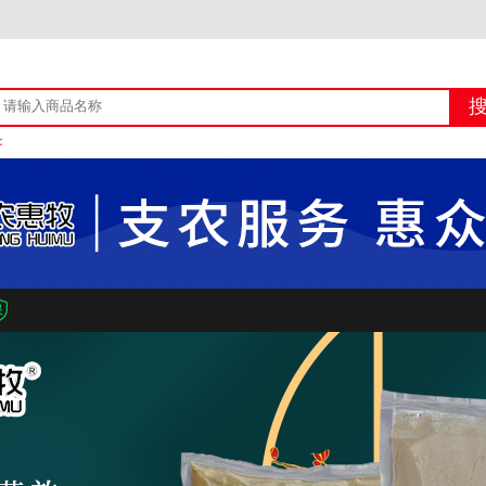
：
上线产品资质+宣传类图文自查自审的通知