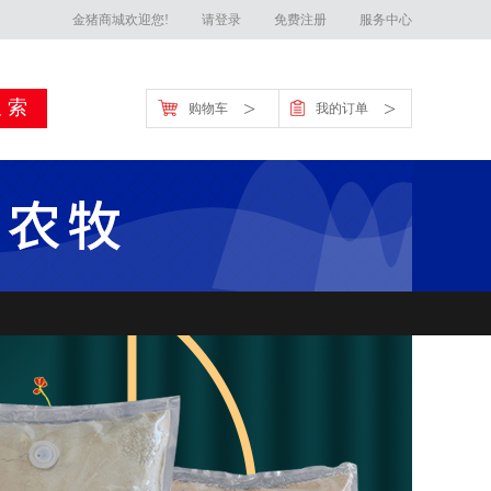
金猪商城欢迎您!
请登录
免费注册
服务中心
>
>
购物车
我的订单
金猪官方客服联系方