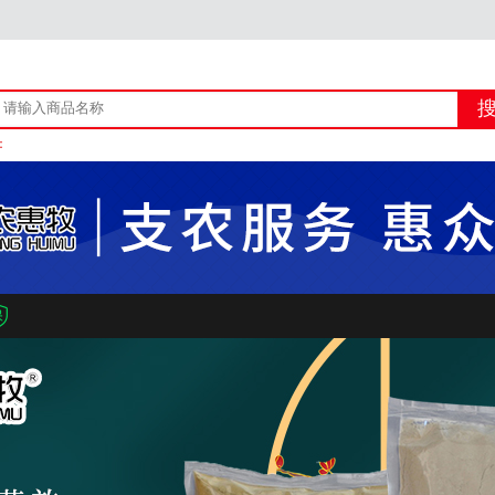
：
上线产品资质+宣传类图文自查自审的通知