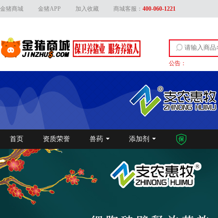
金猪商城
金猪APP
加入收藏
商城客服：
400-060-1221
公告：
关于上线产品资质
首页
资质荣誉
兽药
添加剂