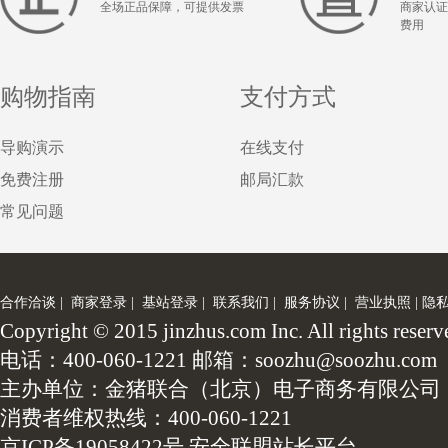
全场正品保障，可提供发票
商家认证
费用
购物指南
支付方式
导购演示
在线支付
免费注册
邮局汇款
常见问题
合作洽谈
|
商家登录
|
基站登录
|
联系我们
|
服务协议
|
营业执照
|
隐
Copyright © 2015 jinzhus.com Inc. All
电话：400-060-1221 邮箱：soozhu@soozhu.com
主办单位：金猪联合（北京）电子商务有限公司
消费者维权热线：400-060-1221
京ICP备19058422号
安全联盟站长平台