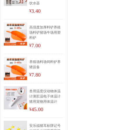
饮水器
3.40
¥
高强度加厚料铲养殖
场料铲猪场牛场用塑
料铲
7.00
¥
养殖场料场饲料铲养
猪设备
7.80
¥
兽用温度仪动物体温
计测肛温电子体温计
猪用宠物用体温计
45.00
¥
安乐福猪耳标牌记号