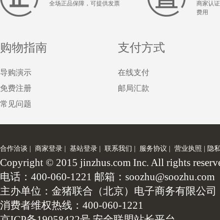
全场正品保障，可提供发票
商家认证
费用
购物指南
支付方式
导购演示
在线支付
免费注册
邮局汇款
常见问题
合作洽谈
|
商家登录
|
基站登录
|
联系我们
|
服务协议
|
营业执照
|
隐
Copyright © 2015 jinzhus.com Inc. All
电话：400-060-1221 邮箱：soozhu@soozhu.com
主办单位：金猪联合（北京）电子商务有限公司
消费者维权热线：400-060-1221
京ICP备19058422号
安全联盟站长平台