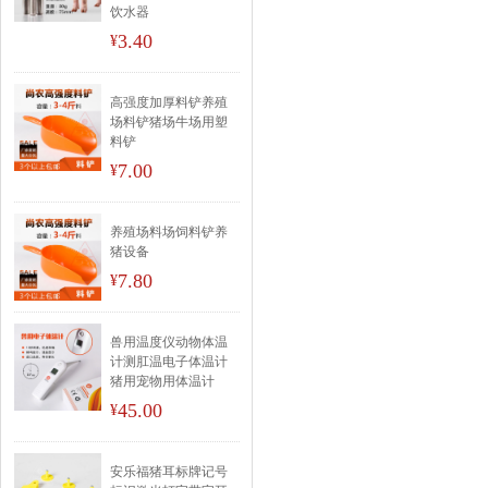
饮水器
3.40
¥
高强度加厚料铲养殖
场料铲猪场牛场用塑
料铲
7.00
¥
养殖场料场饲料铲养
猪设备
7.80
¥
兽用温度仪动物体温
计测肛温电子体温计
猪用宠物用体温计
45.00
¥
安乐福猪耳标牌记号