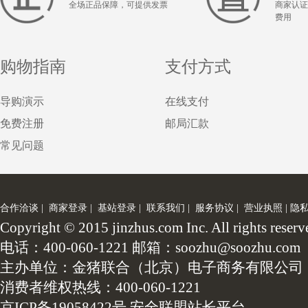
全场正品保障，可提供发票
商家认证
费用
购物指南
支付方式
导购演示
在线支付
免费注册
邮局汇款
常见问题
合作洽谈
|
商家登录
|
基站登录
|
联系我们
|
服务协议
|
营业执照
|
隐
Copyright © 2015 jinzhus.com Inc. All
电话：400-060-1221 邮箱：soozhu@soozhu.com
主办单位：金猪联合（北京）电子商务有限公司
消费者维权热线：400-060-1221
京ICP备19058422号
安全联盟站长平台