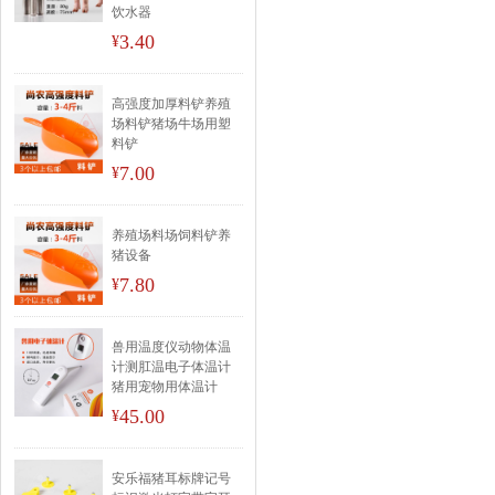
饮水器
3.40
¥
高强度加厚料铲养殖
场料铲猪场牛场用塑
料铲
7.00
¥
养殖场料场饲料铲养
猪设备
7.80
¥
兽用温度仪动物体温
计测肛温电子体温计
猪用宠物用体温计
45.00
¥
安乐福猪耳标牌记号