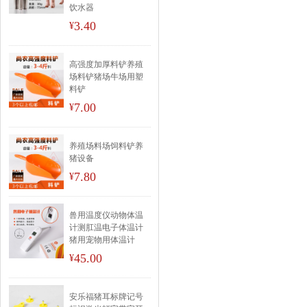
饮水器
3.40
¥
高强度加厚料铲养殖
场料铲猪场牛场用塑
料铲
7.00
¥
养殖场料场饲料铲养
猪设备
7.80
¥
兽用温度仪动物体温
计测肛温电子体温计
猪用宠物用体温计
45.00
¥
安乐福猪耳标牌记号