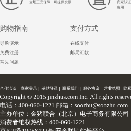
全场正品保障，可提供发票
商家认证
费用
购物指南
支付方式
导购演示
在线支付
免费注册
邮局汇款
常见问题
合作洽谈
|
商家登录
|
基站登录
|
联系我们
|
服务协议
|
营业执照
|
隐
Copyright © 2015 jinzhus.com Inc. All
电话：400-060-1221 邮箱：soozhu@soozhu.com
主办单位：金猪联合（北京）电子商务有限公司
消费者维权热线：400-060-1221
京ICP备19058422号
安全联盟站长平台